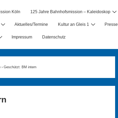
ssion Köln
125 Jahre Bahnhofsmission – Kaleidoskop
Aktuelles/Termine
Kultur an Gleis 1
Presse
Impressum
Datenschutz
e
›
Geschützt: BM intern
rn