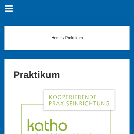
↓
Zum
Inhalt
Home
›
Praktikum
Praktikum